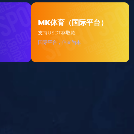
推荐文章
打篮球打手的技巧与训练方法分享助
你成为球场明星
2026-05-18
我与足球的青春岁月：追逐梦想的绿
茵场上的故事
2026-05-18