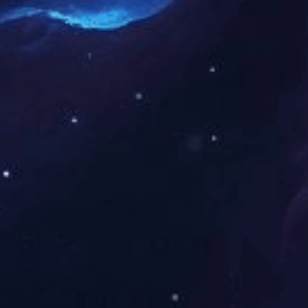
同时，通过各种形式，例如校园联赛、社区杯
球之城”的根基。这一切努力共同构建起一种良
4、未来发展展望
对于未来的发展，我们可以从多个层面进行思
施，如资金补贴或税收减免，以激励更多企业
投资，以确保人才培养渠道畅通无阻，为职业
其次，在品牌建设方面，需要借助国际化视野
际友谊赛或邀请外资赞助商，这样能够进一步
此外，加强与媒体及广告公司合作，多角度全
最后，在社会责任方面，希望各级体育机构能