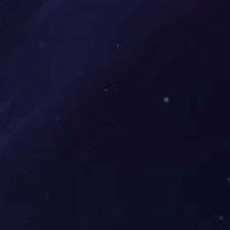
赛等，将这一份热情传递给下一代，不断夯实青岛作为“篮
性的生态系统，为将来的发展提供无限可能性。
考。首先，在政策层面，希望政府能够继续出台支持措
投入到体育产业中来。同时，加大对青少年培训机构建设
联赛输送更多优秀选手。
，积极寻求跨国合作机会，引入国外先进经验。如举办国
提升赛事影响力，将其打造成具有国际水准的大型活动。
方位宣传，将使青岛这一品牌形象更加深入人心。
够关注残障人士及弱势群体，通过开展相关公益活动，让