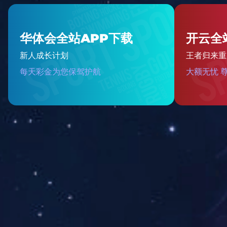
2017青岛篮
展展望探讨
2026-05-09
本文旨在回顾2017年青岛篮球盛事，探讨其
广、参与者的表现和体验、青岛篮球文化的传
赛事的成功举办为青岛带来了巨大的经济效益
多观众，提升了城市形象；接着，青岛独特的