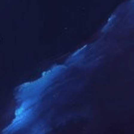
实况足球5全方位攻略技巧分享助你成
为顶级玩家
2026-05-16
全掌气垫篮球鞋实战性能解析让你在
球场上尽显风采
2026-05-10
导航
识
EMC易倍官网
品总览
司新闻
司服务
通
EMC易倍平台