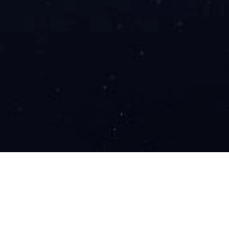
在线客服
联系方式
上海市闵行区恒西路139号
tactful@att.net
13261834740