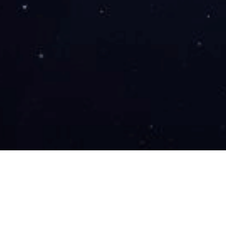
准备好开始吧，它既
导
⚽️⚽️EMC易倍·(中国大陆)官方网
站：EMC易倍中国大陆官网推出
“易倍模拟器”功能，用户可使用虚
拟币进行模拟赛事分析，验证自己
的策略。模拟器数据与真实市场同
步，但不涉及真实交易。适合新手