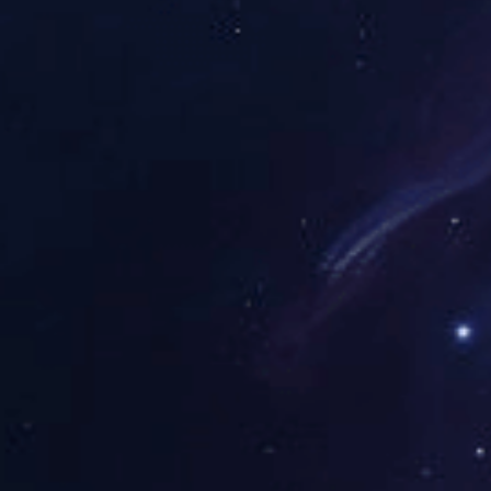
本届盛事中，各支球队展示出了高水平的竞技
比赛中的出色表现，无疑提升了比赛的观赏性
争和精彩瞬间，不仅满足了球迷对高水平比赛
除了运动员精彩纷呈的表现外，观众体验也是
环境，包括充足的休息区、美食摊位等，使得
直播比赛过程中的关键时刻，让更多远离视线
此外，本届盛事还注重对家庭群体及儿童观众
光。这种细致入微的人性化设计，不仅拉近了
有效推动后续人才培养工作。
3、青岛篮球文化传承
2017年的青岛篮球盛事不仅是一场体育竞技
同风格和理念碰撞交融，使得青岛独特的篮球
精神，引起广泛共鸣，为市民提供了一种新的
此外，此次盛事也带动了一系列关于街头篮球