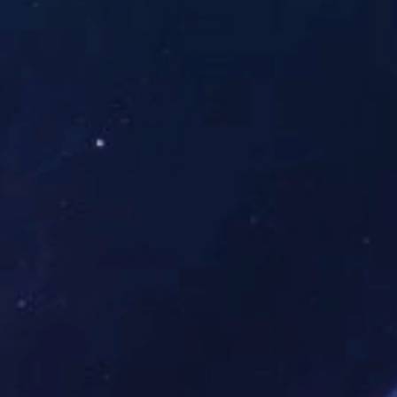
恒大足球俱乐部三明治的崛起与挑战
解析及未来发展展望
2026-05-18
建行曼联足球携手共创精彩未来助力
青少年足球发展与梦想实现
2026-05-
17
广东足球家直播全新体验让你随时随
地感受精彩赛事氛围
2026-05-17
巨乳足球游戏下载攻略与玩法分享让
你畅享激情足球体验
2026-05-17
小孩子学习篮球和羽毛球的乐趣与成
长之路探讨
2026-05-16
宽松打篮球运动裤推荐让你在球场上
尽情挥洒汗水与激情
2026-05-16