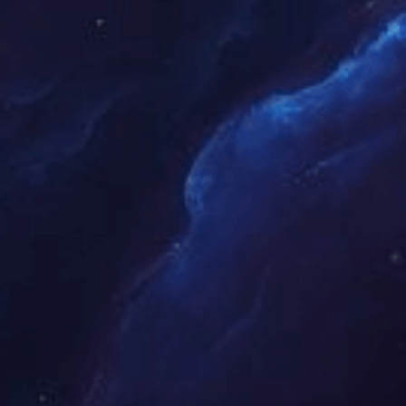
得越
EMC易倍官网
来越多的人开始投身于此，从而形成一
s 文化不仅能够提高群众身体素质，还有助于增强社会凝聚力。