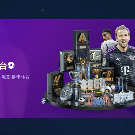
倍官网
产品总览
公司新闻
公司服务
沟通
EMC易倍平台
公司新闻
首页
公司新闻