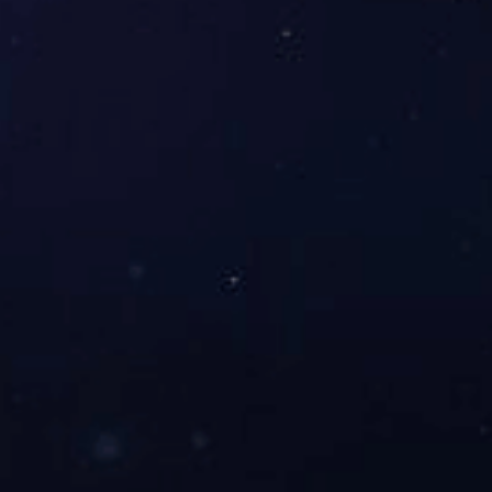
共同享受体育所带来的快乐。这将有利于构建一个更加包
且富有深远意义的重要事件，它不仅推动了地方经济发展，
力量齐心协作，共同创造出令人难忘的一幕，也是我们今
Qingdao is not just a dream; it is an achievable goal that
ent from all stakeholders. We期待着明天更加辉煌灿烂的新篇章！